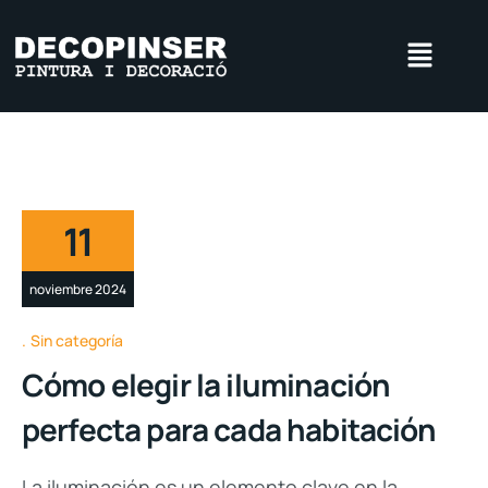
11
noviembre 2024
Sin categoría
Cómo elegir la iluminación
perfecta para cada habitación
La iluminación es un elemento clave en la